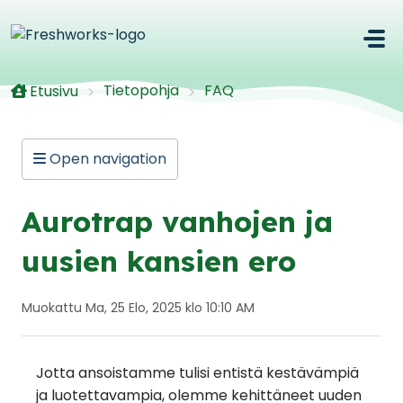
Siirry pääsisältöön
Tietopohja
FAQ
Etusivu
Open navigation
Aurotrap vanhojen ja
uusien kansien ero
Muokattu Ma, 25 Elo, 2025 klo 10:10 AM
Jotta ansoistamme tulisi entistä kestävämpiä
ja luotettavampia, olemme kehittäneet uuden