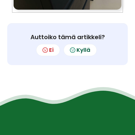
Auttoiko tämä artikkeli?
Ei
Kyllä