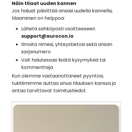
Näin tilaat uuden kannen
Jos haluat päivittää ansasi uudella kannella,
tilaaminen on helppoa:
Lähetä sähköposti osoitteeseen
support@aurocon.io
Ilmoita nimesi, yhteystietosi sekä ansan
sarjanumero
Voit halutessasi lisätä kysymyksiä tai
kommentteja
Kun olemme vastaanottaneet pyyntösi,
tukitiimimme auttaa sinua tilauksen kanssa ja
antaa tarvittavat toimitustiedot.