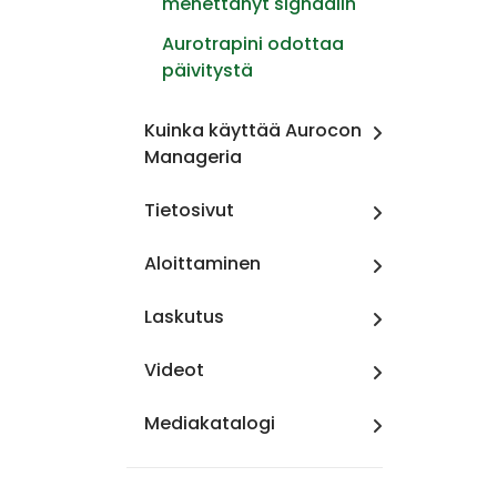
menettänyt signaalin
Aurotrapini odottaa
päivitystä
Kuinka käyttää Aurocon
Manageria
Tietosivut
Aloittaminen
Laskutus
Videot
Mediakatalogi