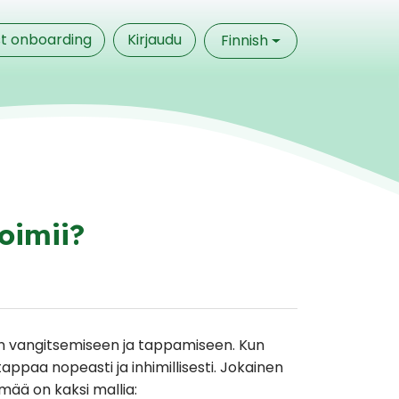
t onboarding
Kirjaudu
Finnish
oimii?
den vangitsemiseen ja tappamiseen. Kun
appaa nopeasti ja inhimillisesti. Jokainen
mää on kaksi mallia: