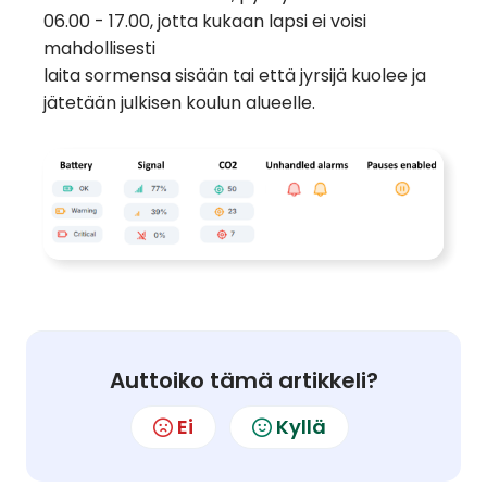
06.00 - 17.00, jotta kukaan lapsi ei voisi
mahdollisesti
laita sormensa sisään tai että jyrsijä kuolee ja
jätetään julkisen koulun alueelle.
Auttoiko tämä artikkeli?
Ei
Kyllä