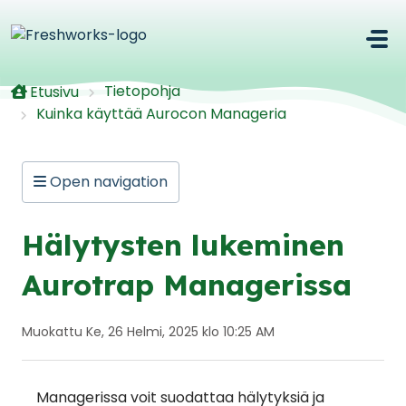
Siirry pääsisältöön
Tietopohja
Etusivu
Kuinka käyttää Aurocon Manageria
Open navigation
Hälytysten lukeminen
Aurotrap Managerissa
Muokattu Ke, 26 Helmi, 2025 klo 10:25 AM
Managerissa voit suodattaa hälytyksiä ja