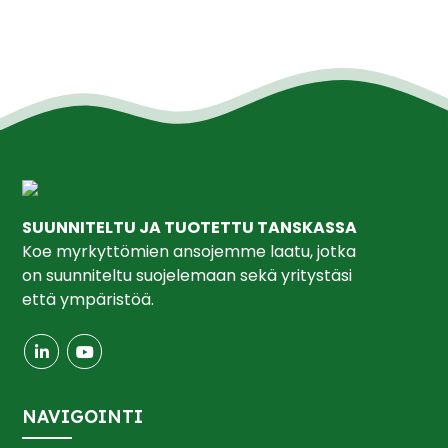
SUUNNITELTU JA TUOTETTU TANSKASSA
Koe myrkyttömien ansojemme laatu, jotka
on suunniteltu suojelemaan sekä yritystäsi
että ympäristöä.
NAVIGOINTI