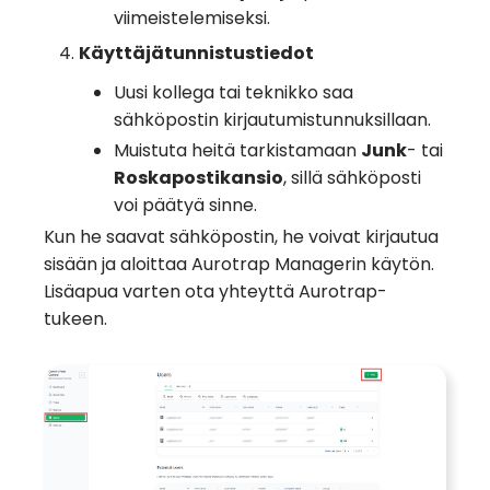
viimeistelemiseksi.
Käyttäjätunnistustiedot
Uusi kollega tai teknikko saa
sähköpostin kirjautumistunnuksillaan.
Muistuta heitä tarkistamaan
Junk
- tai
Roskapostikansio
, sillä sähköposti
voi päätyä sinne.
Kun he saavat sähköpostin, he voivat kirjautua
sisään ja aloittaa Aurotrap Managerin käytön.
Lisäapua varten ota yhteyttä Aurotrap-
tukeen.