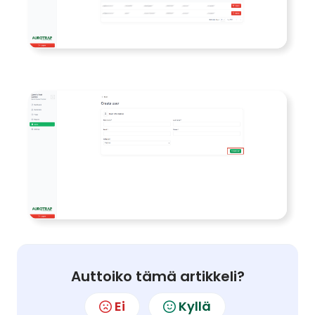
Auttoiko tämä artikkeli?
Ei
Kyllä