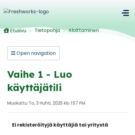
Siirry pääsisältöön
Tietopohja
Aloittaminen
Etusivu
Open navigation
Vaihe 1 - Luo
käyttäjätili
Muokattu To, 3 Huhti, 2025 klo 1:57 PM
Ei rekisteröityjä käyttäjiä tai yritystä