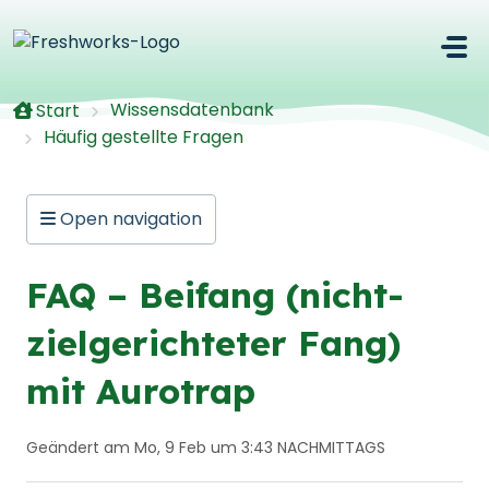
Zum hauptsächlichen Inhalt gehen
Wissensdatenbank
Start
Häufig gestellte Fragen
Open navigation
FAQ – Beifang (nicht-
zielgerichteter Fang)
mit Aurotrap
Geändert am Mo, 9 Feb um 3:43 NACHMITTAGS