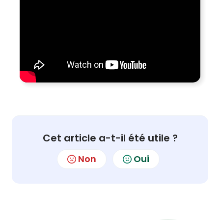
Cet article a-t-il été utile ?
Non
Oui