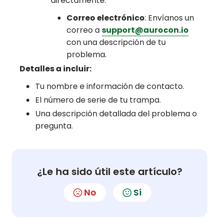
directamente:
Correo electrónico
: Envíanos un
correo a
support@aurocon.io
con una descripción de tu
problema.
Detalles a incluir:
Tu nombre e información de contacto.
El número de serie de tu trampa.
Una descripción detallada del problema o
pregunta.
¿Le ha sido útil este artículo?
No
Sí